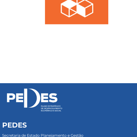
PEDES
Secretaria de Estado Planejamento e Gestão