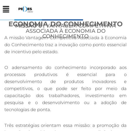
ECONOMIA DO CONHECIMENTO
MISSÃO 6
| VANTAGEM COMPETITIVA
ASSOCIADA À ECONOMIA DO
CONHECIMENTO
A missão
Vantagem Competitiva Associada à Economia
do Conhecimento traz a inovação como ponto essencial
de incentivo pelo estado.
O adensamento do conhecimento incorporado aos
processos produtivos é essencial para o
desenvolvimento de produtos inovadores e
competitivos, o que pode ser feito por meio da
capacitação dos trabalhadores, investimento em
pesquisa e o desenvolvimento ou a adoção de
tecnologias de ponta.
Três estratégias orientam essa missão: a promoção da