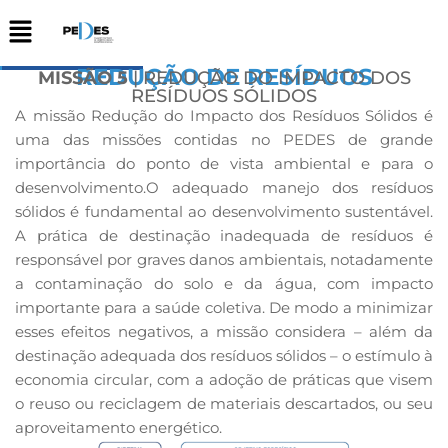
REDUÇÃO DE RESÍDUOS
MISSÃO 5
| REDUÇÃO DO IMPACTO DOS
RESÍDUOS SÓLIDOS
A missão Redução do Impacto dos Resíduos Sólidos é
uma das missões contidas no PEDES de grande
importância do ponto de vista ambiental e para o
desenvolvimento.
O adequado manejo dos resíduos
sólidos é fundamental ao desenvolvimento sustentável.
A prática de destinação inadequada de resíduos é
responsável por graves danos ambientais, notadamente
a contaminação do solo e da água, com impacto
importante para a saúde coletiva. De modo a minimizar
esses efeitos negativos, a missão considera – além da
destinação adequada dos resíduos sólidos – o estímulo à
economia circular, com a adoção de práticas que visem
o reuso ou reciclagem de materiais descartados, ou seu
aproveitamento energético.